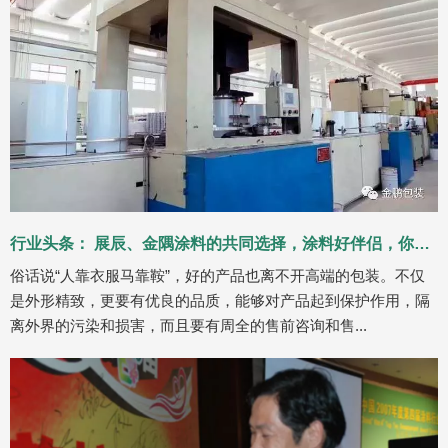
行业头条： 展辰、金隅涂料的共同选择，涂料好伴侣，你值得选购！
俗话说“人靠衣服马靠鞍”，好的产品也离不开高端的包装。不仅
是外形精致，更要有优良的品质，能够对产品起到保护作用，隔
离外界的污染和损害，而且要有周全的售前咨询和售...