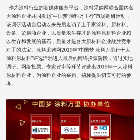
作为涂料行业的新媒体服务平台，涂料采购网联合国内各
大涂料企业共同发起“中国梦 涂料万里行”市场调研活动，
该调研活动自启动以来先后走访了上千家涂料、原材料、
设备、贸易商企业，以质量求生存才是涂料原材料企业赖
以生存和发展的基石，质量才是各大原材料企业战胜竞争
对手的法宝。涂料采购网2019年“中国梦 涂料万里行十大
涂料原材料”评选活动进入最后的网络投票阶段，通过实地
调研、网络投票、专家评审等环节评选出2019年十大涂料
原材料企业，为涂料企业的采购、招标提供切实可行的参
考。