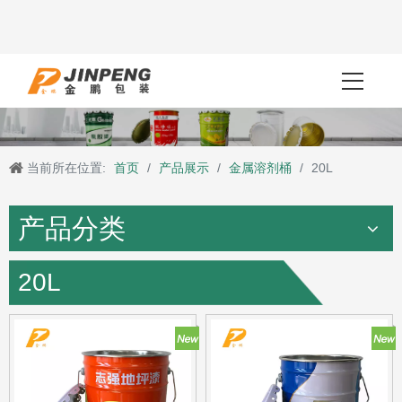
当前所在位置:
首页
/
产品展示
/
金属溶剂桶
/
20L
产品分类
20L