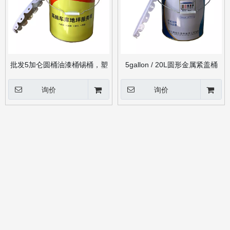
批发5加仑圆桶油漆桶锡桶，塑
5gallon / 20L圆形金属紧盖桶
料手柄
42mm开口金属手柄
询价
询价