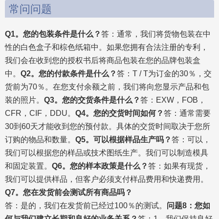
利，我们会在收到您的授权书后将商品包装在您的品牌包
装盒中。
Q2。您的付款条件是什么？
答：T / T为订金的
30％，交货前为70％。在您支付余额之前，我们将向您显
示产品和包装的照片。
Q3。您的交货条件是什么？
答：
EXW，FOB，CFR，CIF，DDU。
Q4。您的交货时间如
何？
答：通常需要30到60天才能收到您的预付款。具体的
交货时间取决于您所订购的物品和数量。
Q5。可以根据样
品生产吗？
答：可以，我们可以根据您的样品或技术图纸
生产。我们可以制造模具和固定装置。
Q6。您的样本政策
是什么？
答：如果有现货，我们可以提供样品，但客户必
须支付样品费用和快递费用。
Q7。您在发货前会测试所有商品吗？
答：是的，我们在发货前已经过100％的测试。
问题8：您
如何与我们建立长期和良好的业务关系？
答：1。我们保
持良好的质量和有竞争力的价格，以确保客户受益; 2.我们
尊重每个客户，将其视为我们的朋友，无论他们来自何