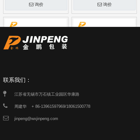
20L印铁金属马口铁油漆桶带
10L升圆形定制印刷金属锡罐
盖油漆桶桶
桶，带花边盖
询价
询价