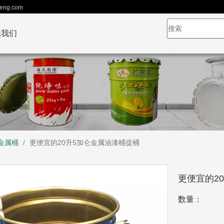
eng.com
系我们
L金属桶
/
更便宜的20升5加仑金属油漆桶提桶
更便宜的2
数量：